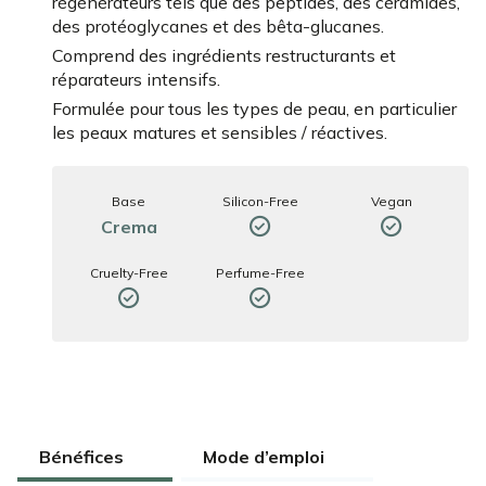
régénérateurs tels que des peptides, des céramides,
des protéoglycanes et des bêta-glucanes.
Comprend des ingrédients restructurants et
réparateurs intensifs.
Formulée pour tous les types de peau, en particulier
les peaux matures et sensibles / réactives.
Base
Silicon-Free
Vegan
Crema
Cruelty-Free
Perfume-Free
Bénéfices
Mode d’emploi