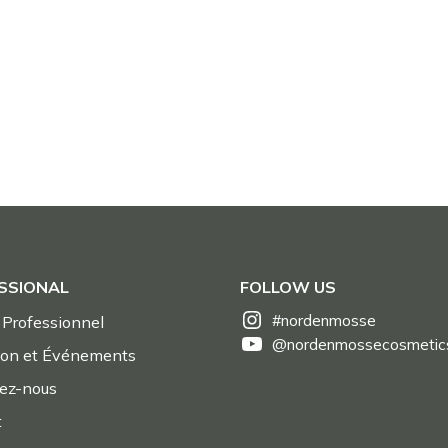
SSIONAL
FOLLOW US
#nordenmosse
Professionnel
@nordenmossecosmetic
ion et Événements
nez-nous
t