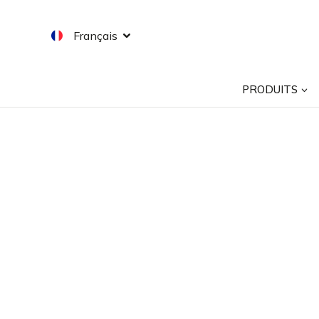
Aller
au
Français
contenu
PRODUITS