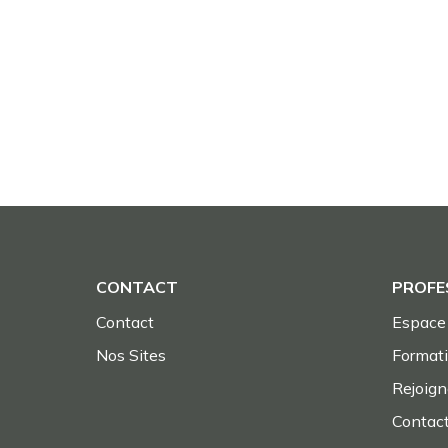
CONTACT
PROFE
Contact
Espace 
Nos Sites
Format
Rejoig
Contac