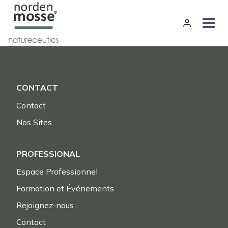
Aller
au
contenu
CONTACT
Contact
Nos Sites
PROFESSIONAL
Espace Professionnel
Formation et Événements
Rejoignez-nous
Contact