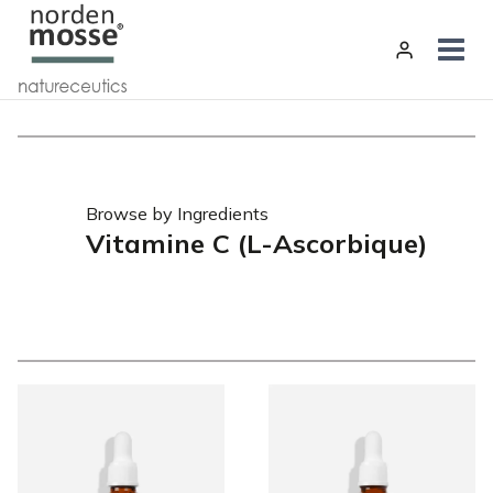
Aller
au
contenu
Browse by Ingredients
Vitamine C (L-Ascorbique)