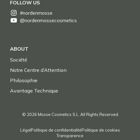
FOLLOW US
#nordenmosse
@nordenmossecosmetics
ABOUT
Société
Notre Centre d’Attention
Philosophie
Avantage Technique
© 2026 Mosse Cosmetics S.L. All Rights Reserved
Légal
Politique de confidentialité
Politique de cookies
Transparence