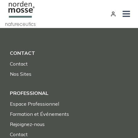
Aller
au
contenu
CONTACT
Contact
Nos Sites
PROFESSIONAL
Espace Professionnel
Formation et Événements
Rejoignez-nous
Contact