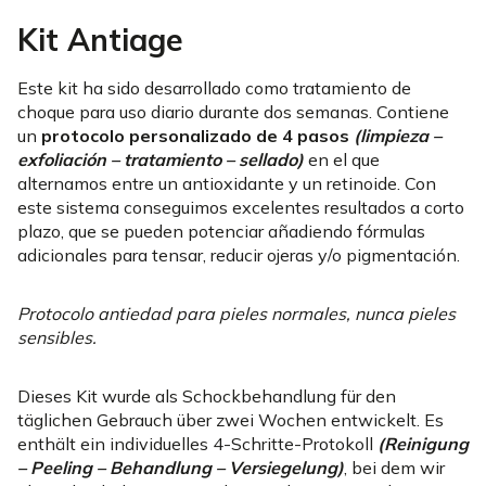
Kit Antiage
Este kit ha sido desarrollado como tratamiento de
choque para uso diario durante dos semanas. Contiene
un
protocolo personalizado de 4 pasos
(limpieza –
exfoliación – tratamiento – sellado)
en el que
alternamos entre un antioxidante y un retinoide. Con
este sistema conseguimos excelentes resultados a corto
plazo, que se pueden potenciar añadiendo fórmulas
adicionales para tensar, reducir ojeras y/o pigmentación.
Protocolo antiedad para pieles normales, nunca pieles
sensibles.
Dieses Kit wurde als Schockbehandlung für den
täglichen Gebrauch über zwei Wochen entwickelt. Es
enthält ein individuelles 4-Schritte-Protokoll
(Reinigung
– Peeling – Behandlung – Versiegelung)
, bei dem wir