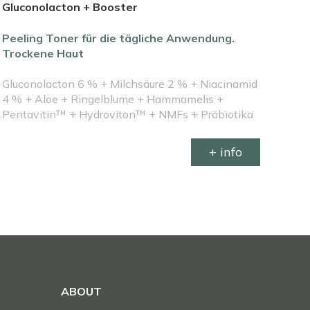
Gluconolacton + Booster
Peeling Toner für die tägliche Anwendung.
Trockene Haut
Gluconolacton 6 % + Milchsäure 2 % + Niacinamid
4 % + Aloe + Ringelblume + Hammamelis +
Pentavitin™ + Hydroviton™ + NMFs + Präbiotika
+ info
ABOUT