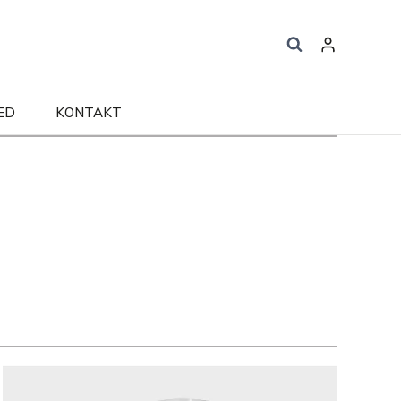
ED
KONTAKT