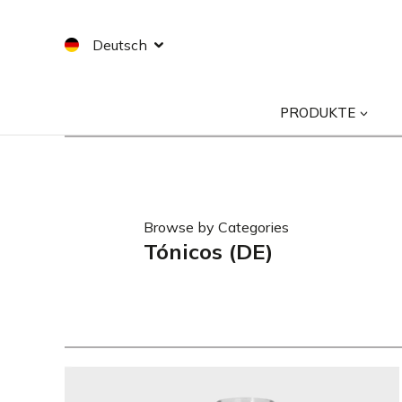
Zum
Inhalt
Deutsch
springen
PRODUKTE
Browse by Categories
Tónicos (DE)