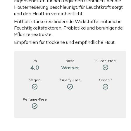
Eigenschaften für den täglichen Gebrauch, der die
Hauterneuerung beschleunigt, für Leuchtkraft sorgt
und den Hautton vereinheitlicht.
Enthält starke reizlindernde Wirkstoffe: natürliche
Feuchtigkeitsfaktoren, Präbiotika und beruhigende
Pflanzenextrakte.
Empfohlen für trockene und empfindliche Haut.
Ph
Base
Silicon-Free
4.0
Wasser
Vegan
Cruelty-Free
Organic
Perfume-Free