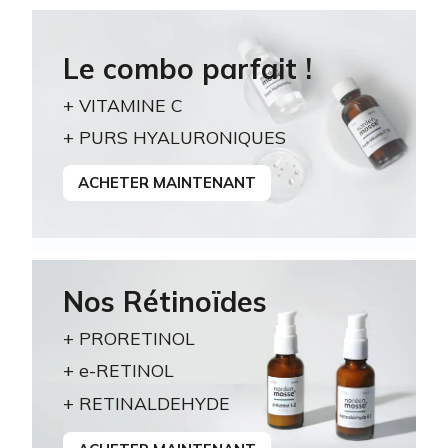
Le combo parfait !
+ VITAMINE C
+ PURS HYALURONIQUES
ACHETER MAINTENANT
Nos Rétinoïdes
+ PRORETINOL
+ e-RETINOL
+ RETINALDEHYDE