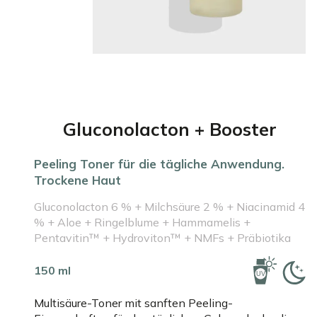
Gluconolacton + Booster
Peeling Toner für die tägliche Anwendung.
Trockene Haut
Gluconolacton 6 % + Milchsäure 2 % + Niacinamid 4
% + Aloe + Ringelblume + Hammamelis +
Pentavitin™ + Hydroviton™ + NMFs + Präbiotika
150 ml
Multisäure-Toner mit sanften Peeling-