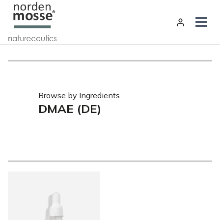
Zum
Inhalt
springen
Browse by Ingredients
DMAE (DE)