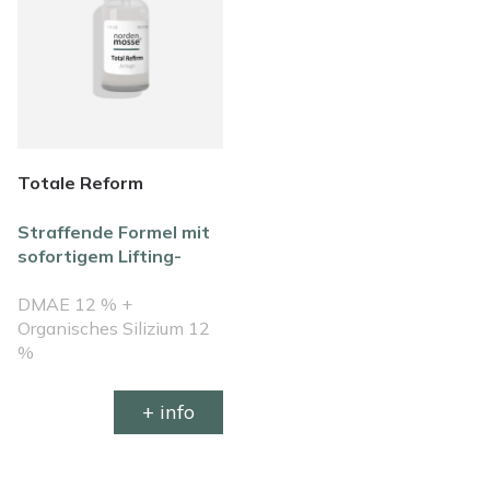
Totale Reform
Straffende Formel mit
sofortigem Lifting-
Effekt
DMAE 12 % +
Organisches Silizium 12
%
+ info