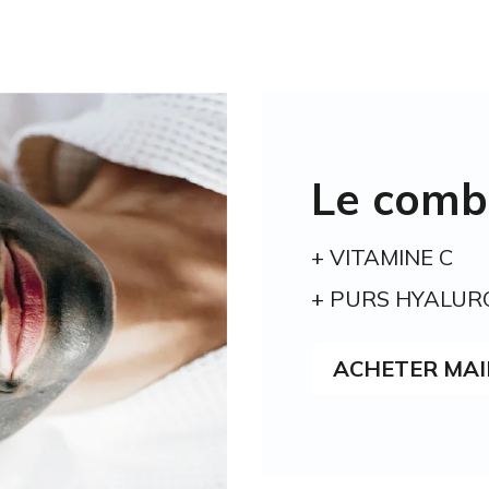
Le combo
+ VITAMINE C
+ PURS HYALUR
ACHETER MA