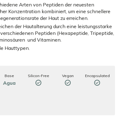
chiedene Arten von Peptiden der neuesten
her Konzentration kombiniert, um eine schnellere
egenerationsrate der Haut zu erreichen.
ichen der Hautalterung durch eine leistungsstarke
 verschiedenen Peptiden (Hexapeptide, Tripeptide,
Aminosäuren und Vitaminen.
le Hauttypen.
Base
Silicon-Free
Vegan
Encapsulated
Agua