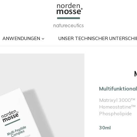
ANWENDUNGEN
UNSER TECHNISCHER UNTERSCHI
Multifunktiona
Matrixyl 3000™ 
Homeostatine™ 
Phospholipide
30ml