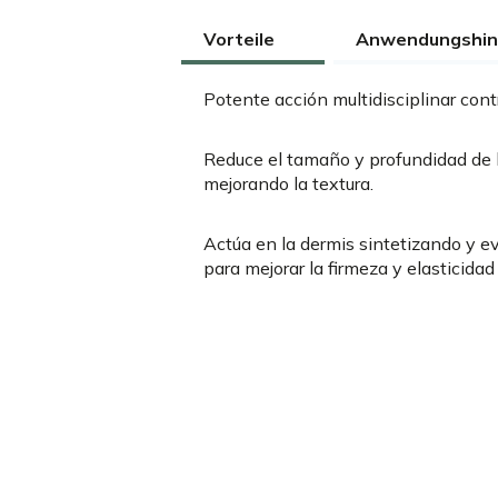
Vorteile
Anwendungshin
Potente acción multidisciplinar cont
Reduce el tamaño y profundidad de l
mejorando la textura.
Actúa en la dermis sintetizando y e
para mejorar la firmeza y elasticidad 