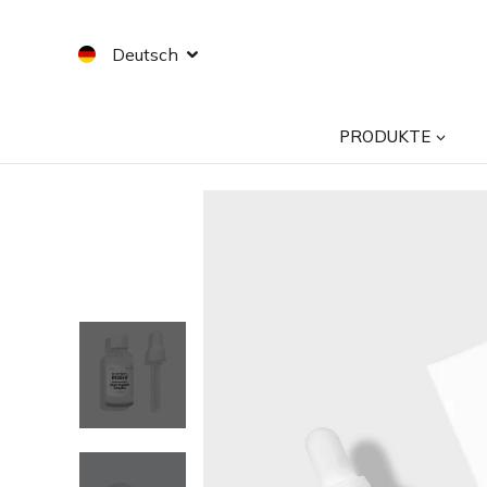
Zum
Inhalt
Deutsch
springen
PRODUKTE