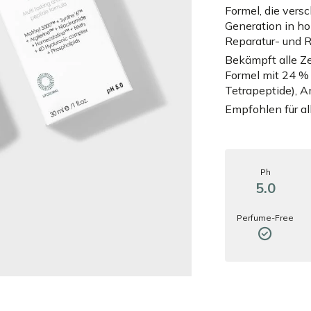
Formel, die vers
Generation in ho
Reparatur- und R
Bekämpft alle Ze
Formel mit 24 %
Tetrapeptide), 
Empfohlen für al
Ph
5.0
Perfume-Free