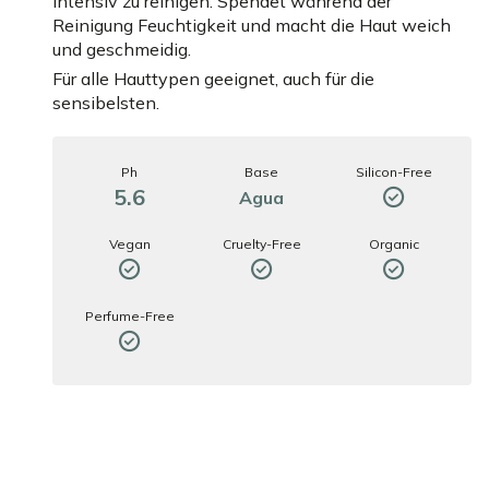
intensiv zu reinigen. Spendet während der
Reinigung Feuchtigkeit und macht die Haut weich
und geschmeidig.
Für alle Hauttypen geeignet, auch für die
sensibelsten.
Ph
Base
Silicon-Free
5.6
Agua
Vegan
Cruelty-Free
Organic
Perfume-Free