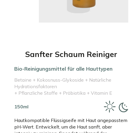
Sanfter Schaum Reiniger
Bio-Reinigungsmittel für alle Hauttypen
Betaine + Kokosnuss-Glykoside + Natürliche
Hydrationsfaktoren
+ Pflanzliche Stoffe + Präbiotika + Vitamin E
150ml
Hautkompatible Flüssigseife mit Haut angepasstem
pH-Wert. Entwickelt, um die Haut sanft, aber