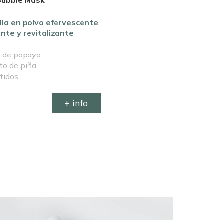
Bubble Mask
lla en polvo efervescente
nte y revitalizante
o de papaya
to de piña
tidos
+ info