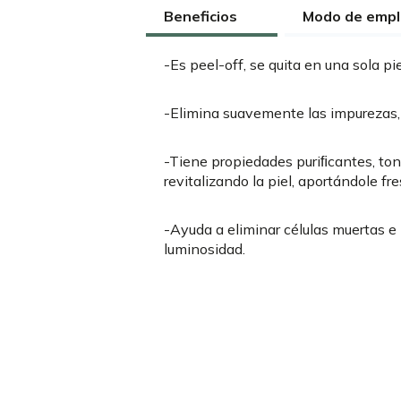
Beneficios
Modo de emp
-Es peel-off, se quita en una sola pi
-Elimina suavemente las impurezas, 
-Tiene propiedades puriﬁcantes, ton
revitalizando la piel, aportándole fres
-Ayuda a eliminar células muertas e
luminosidad.