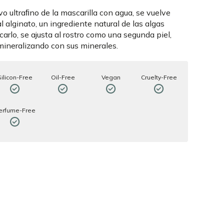
vo ultraﬁno de la mascarilla con agua, se vuelve
 alginato, un ingrediente natural de las algas
carlo, se ajusta al rostro como una segunda piel,
mineralizando con sus minerales.
Silicon-Free
Oil-Free
Vegan
Cruelty-Free
erfume-Free