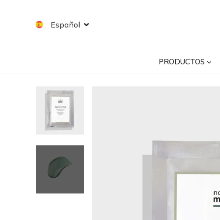
Saltar
al
Español
contenido
PRODUCTOS