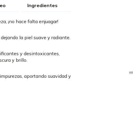
leo
Ingredientes
eza, ¡no hace falta enjuagar!
dejando la piel suave y radiante.
ificantes y desintoxicantes,
cura y brillo.
 impurezas, aportando suavidad y