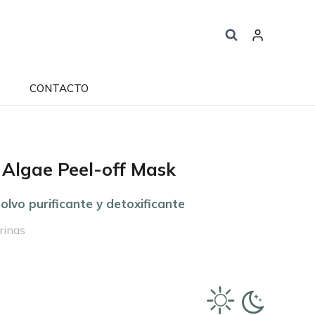
CONTACTO
Algae Peel-off Mask
olvo purificante y detoxificante
rinas